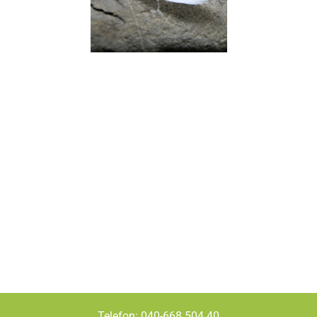
Telefon: 040-668 504 40