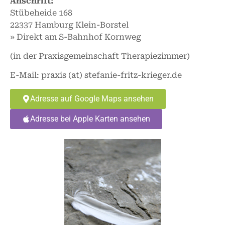
Anschrift:
Stübeheide 168
22337 Hamburg Klein-Borstel
» Direkt am S-Bahnhof Kornweg
(in der Praxisgemeinschaft Therapiezimmer)
E-Mail: praxis (at) stefanie-fritz-krieger.de
Adresse auf Google Maps ansehen
Adresse bei Apple Karten ansehen